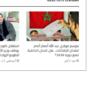
موسم مولاي عبد الله أمغار أمام
استغلال التوج
امتحان الانتخابات…هل تتدخل الداخلية
يوظف وزير الأ
لمنع دورة 2026؟
لتطويع الزوايا
منذ 5 أيام
أغسطس 21, 2025