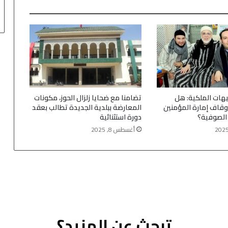
يهات الملكية: هل
تضامنا مع ضحايا زلزال الحوز، مكونات
وقاف إمارة المؤمنين
المعارضة ببلدية الجديدة تطالب بعقد
 الصوفية؟
دورة استثنائية
أغسطس 8, 2025
تبحث عن المزيد؟