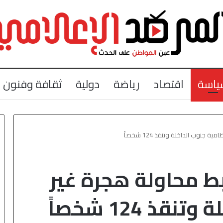
ياسة
اقتصاد
رياضة
دولية
ثقافة وفنون
جنوب الداخلة وتنقذ 124 شخصاً
بط محاولة هجرة غير
ذ 124 شخصاً