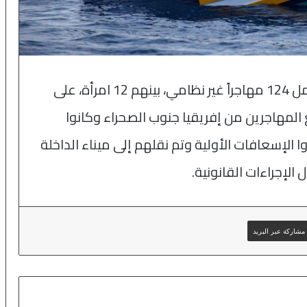
اعترضت البحرية الملكية، الخميس، قارباً يحمل 124 مهاجراً غير نظامي، بينهم 12 امرأة، على
 جميع المهاجرين من إفريقيا جنوب الصحراء وكانوا
ا الإسعافات الأولية وتم نقلهم إلى ميناء الداخلة
لإجراءات القانونية.
مشاركة عبر البريد