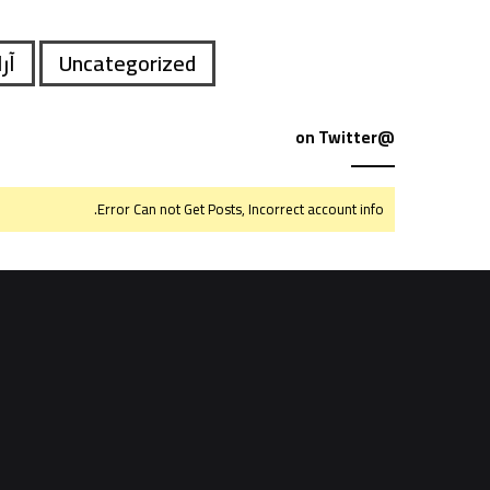
Uncategorized
آر
@on Twitter
Error Can not Get Posts, Incorrect account info.