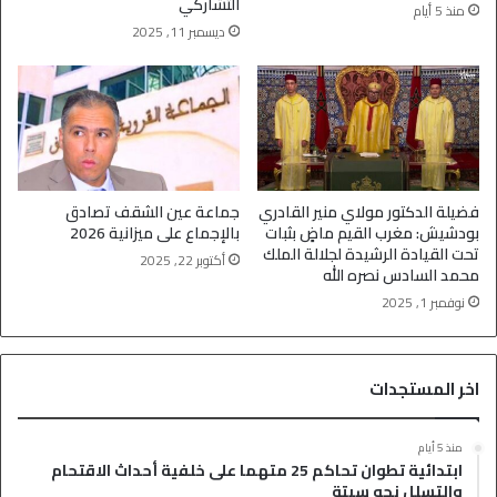
التشاركي
منذ 5 أيام
ديسمبر 11, 2025
فضيلة الدكتور مولاي منير القادري
جماعة عين الشقف تصادق
بودشيش: مغرب القيم ماضٍ بثبات
بالإجماع على ميزانية 2026
تحت القيادة الرشيدة لجلالة الملك
أكتوبر 22, 2025
محمد السادس نصره الله
نوفمبر 1, 2025
اخر المستجدات
منذ 5 أيام
ابتدائية تطوان تحاكم 25 متهما على خلفية أحداث الاقتحام
والتسلل نحو سبتة