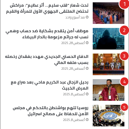
تحت شعار “قلب سليم… أثر عظيم”: مراكش
تحتضن الملتقى الجهوي الأول للمرأة والقيم
منذ أسبوع واحد
موظف أمن يتقدم بشكاية ضد حساب وهمي
نسب له جرائم مزعومة بالدار البيضاء
أغسطس 28, 2025
الدفاع الحسني الجديدي مهدد بفقدان رخصته
بسبب ملفه المالي
أغسطس 28, 2025
رحيل الزجال عبد الكريم ماحي بعد صراع مع
المرض الخبيث
أغسطس 8, 2025
روسيا تتهم بواشنطن بالتحكم في مجلس
الأمن للحفاظ على مصالح اسرائيل
أغسطس 8, 2025