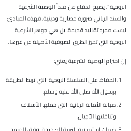
الروحية”، يصبح الدفاع عن مبدأ الوصية الشرعية
والسند الرباني ضرورة حضارية ودينية. فهذه المبادئ
ليست مجرد تقاليد قديمة، بل هي جوهر الشرعية
الروحية التي تميز الطرق الصوفية الأصيلة عن غيرها.
إن احترام الوصية الشرعية يعني:
الحفاظ على السلسلة الروحية: التي تربط الطريقة
برسول الله صلى الله عليه وسلم.
صيانة الأمانة الربانية: التي حملها الأسلاف
وتناقلتها الأجيال.
ضمان استمرارية التربية الصحيحة: وفق المنهج