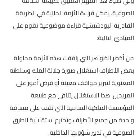
وفي ضوء هذا الفهم العميق لطبيعة الخلافة
الصوفية، يمكن قراءة الأزمة الحالية في الطريقة
القادرية البودشيشية قراءة موضوعية تقوم على
المبادئ التالية:
من أخطر الظواهر التي رافقت هذه الأزمة محاولة
بعض الأطراف استغلال صورة جلالة الملك وسلطته
المعنوية لتبرير مواقف معينة أو فرض أمور على
المريدين. هذا الاستغلال يتنافى مع طبيعة
المؤسسة الملكية السامية التي تقف على مسافة
واحدة من جميع الأطراف وتحترم استقلالية الطرق
الصوفية في تدبير شؤونها الداخلية.