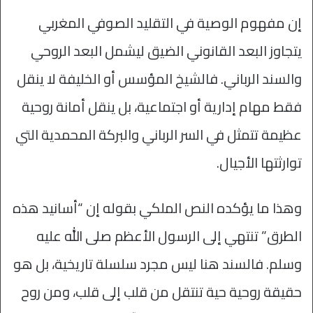
إن مفهوم الوصية في التقليد الصوفي المغربي
يتجاوز البعد القانوني الضيق ليشمل البعد الروحي
والسند الرباني. فالشيخ المؤسس أو الخليفة لا ينقل
فقط مهام إدارية أو اجتماعية، بل ينقل أمانة روحية
عظيمة تتمثل في السر الرباني والبركة المحمدية التي
توارثتها الأجيال.
وهذا ما يؤكده النص الملكي بقوله إن “أسانيد هذه
الطرق” تنتهي إلى الرسول الأعظم صلى الله عليه
وسلم. فالسند هنا ليس مجرد سلسلة تاريخية، بل هو
حقيقة روحية حية تنتقل من قلب إلى قلب، ومن روح