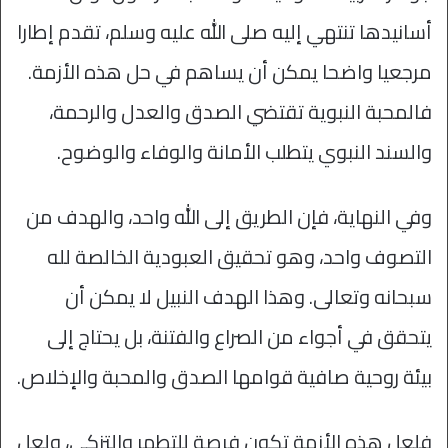
أسانيدها تنتهي إليه صلى الله عليه وسلم، تقدم إطارا
مرجعيا واضحا يمكن أن يساهم في حل هذه الأزمة.
فالمحبة النبوية تقتضي الصدق والعدل والرحمة،
والسند النبوي يتطلب الأمانة والوفاء والوضوح.
وفي النهاية، فإن الطريق إلى الله واحد، والهدف من
التصوف واحد، وهو تحقيق العبودية الخالصة لله
سبحانه وتعالى. وهذا الهدف النبيل لا يمكن أن
يتحقق في أجواء من الصراع والفتنة، بل يحتاج إلى
بيئة روحية صافية قوامها الصدق والمحبة والإخلاص.
فلعل هذه الأزمة تكون فرصة للتطهر والتزكي، ولعل