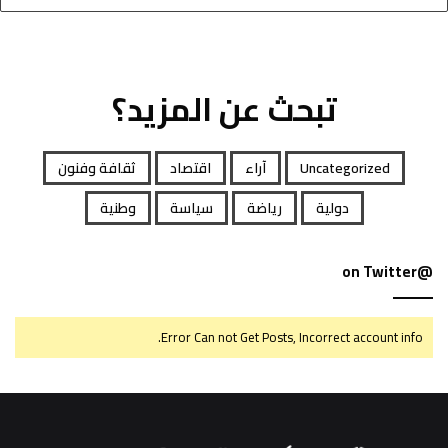
تبحث عن المزيد؟
Uncategorized
آراء
اقتصاد
ثقافة وفنون
دولية
رياضة
سياسة
وطنية
@on Twitter
Error Can not Get Posts, Incorrect account info.