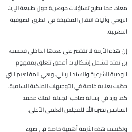
معاذ، مما يطرح تساؤلات جوهرية حول طبيعة الإرث
الروحي وآليات انتقال المشيخة في الطرق الصوفية
المغربية.
إن هذه الأزمة لا تقتصر على بعدها الداخلي فحسب،
بل تمتد لتشمل إشكاليات أعمق تتعلق بمفهوم
الوصية الشرعية والسند الرباني، وهي المفاهيم التي
حظيت بعناية خاصة في التوجيهات الملكية السامية،
كما ورد في رسالة صاحب الجلالة الملك محمد
السادس نصره الله للمجلس العلمي الأعلى.
وتكتسب هذه الأزمة أهمية خاصة في ضوء