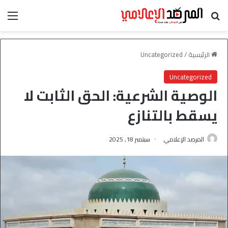
بحث عن
الق
الرئيسية
/
Uncategorized
Uncategorized
الوصية الشرعية: الحق الثابت لا
يسقط بالتنازع
المرصد الإعلامي
سبتمبر 18, 2025