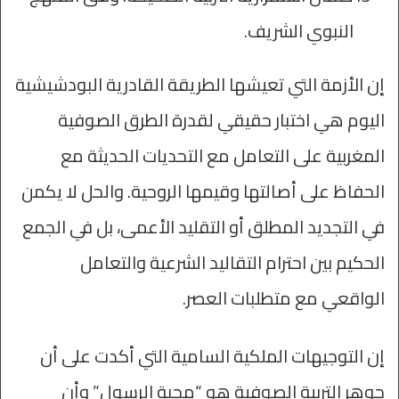
النبوي الشريف.
إن الأزمة التي تعيشها الطريقة القادرية البودشيشية
اليوم هي اختبار حقيقي لقدرة الطرق الصوفية
المغربية على التعامل مع التحديات الحديثة مع
الحفاظ على أصالتها وقيمها الروحية. والحل لا يكمن
في التجديد المطلق أو التقليد الأعمى، بل في الجمع
الحكيم بين احترام التقاليد الشرعية والتعامل
الواقعي مع متطلبات العصر.
إن التوجيهات الملكية السامية التي أكدت على أن
جوهر التربية الصوفية هو “محبة الرسول” وأن