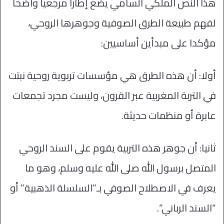
هذا النص الملكي السامي يضع إطارا مرجعيا واضحا
لفهم طبيعة الطرق الصوفية وجوهرها الروحي،
مؤكدا على مبدأين أساسيين:
أولا: أن هذه الطرق هي مؤسسات تربوية روحية نبتت
في التربة المغربية عبر القرون، وليست مجرد تجمعات
عابرة أو منظمات حديثة.
ثانيا: أن جوهر هذه التربية يقوم على السند الروحي
المتصل برسول الله صلى الله عليه وسلم، وهو ما
يعرف في الاصطلاح الصوفي بـ”السلسلة الذهبية” أو
“السند الرباني”.