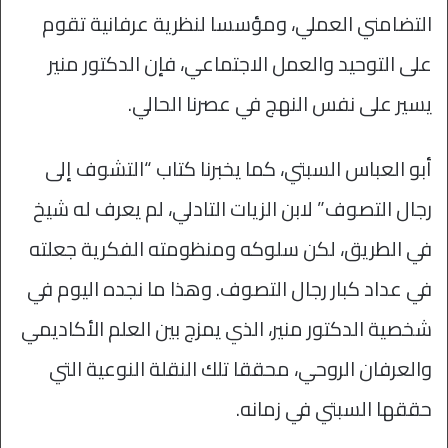
التضامني العملي، ومؤسسا لنظرية عرفانية تقوم
على التوحيد والعمل الاجتماعي، فإن الدكتور منير
يسير على نفس النهج في عصرنا الحالي.
أبو العباس السبتي، كما يخبرنا كتاب “التشوف إلى
رجال التصوف” لابن الزيات التادلي، لم يعرف له شيخ
في الطريق، لكن سلوكه ومنظومته الفكرية جعلته
في عداد كبار رجال التصوف. وهذا ما نجده اليوم في
شخصية الدكتور منير، الذي يمزج بين العلم الأكاديمي
والعرفان الروحي، محققا تلك النقلة النوعية التي
حققها السبتي في زمانه.