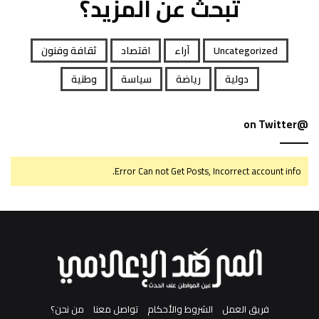
تبحث عن المزيد؟
Uncategorized
آراء
اقتصاد
ثقافة وفنون
دولية
رياضة
سياسة
وطنية
@on Twitter
Error Can not Get Posts, Incorrect account info.
فريق العمل
الشروط والأحكام
تواصل معنا
من نحن؟