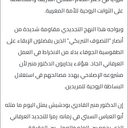
على الثوابت الروحية للأمة المغربية.
ويواجه هذا النهج التجديدي مقاومة شديدة من
أنصار “التصوف التبريكي” الذين يفضلون الإبقاء على
الطقوسية الجوفاء بدلا من الانخراط في العمل
العرفاني الجاد. هؤلاء يحاربون الدكتور منير لأن
مشروعه الإصلاحي يهدد مصالحهم في استغلال
البساطة الروحية للمريدين.
إن الدكتور منير القادري بودشيش يمثل اليوم ما مثله
أبو العباس السبتي في زمانه: رمزا للتجديد العرفاني
الذي يجمع بين العلم والعمل، بين الحقيقة