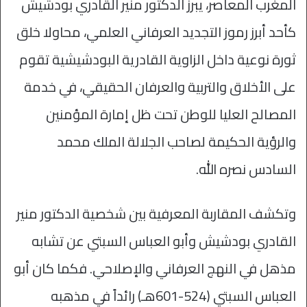
المغرب المعاصر، يبرز الدكتور منير القادري بودشيش
كأحد أبرز رموز التجديد العرفاني العلمي، محاولا خلق
ثورة نوعية داخل الزاوية القادرية البودشيشية تقوم
على الأخلاق والتربية والعرفان الحقيقي، في خدمة
المصالح العليا للوطن تحت ظل إمارة المؤمنين
والرؤية الحكيمة لصاحب الجلالة الملك محمد
السادس نصره الله.
وتكشف المقاربة المعرفية بين شخصية الدكتور منير
القادري بودشيش وأبو العباس السبتي عن تشابه
مذهل في النهج العرفاني والإصلاحي. فكما كان أبو
العباس السبتي (524-601هـ) رائداً في مذهبه