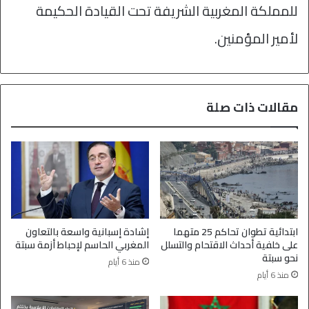
للمملكة المغربية الشريفة تحت القيادة الحكيمة
لأمير المؤمنين.
مقالات ذات صلة
ابتدائية تطوان تحاكم 25 متهما
إشادة إسبانية واسعة بالتعاون
على خلفية أحداث الاقتحام والتسلل
المغربي الحاسم لإحباط أزمة سبتة
نحو سبتة
منذ 6 أيام
منذ 6 أيام