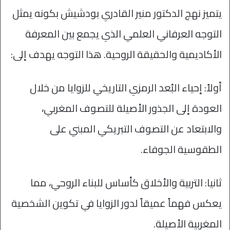
يتميز نهج الدكتور منير القادري بودشيش بكونه يمثل
التوجه العرفاني العلمي الذي يجمع بين المعرفة
الأكاديمية والحقيقة الروحية. هذا التوجه يهدف إلى:
أولاً: إحياء البُعد الرمزي التاريخي للزوايا من خلال
العودة إلى الجذور الأصيلة للتصوف المغربي،
والابتعاد عن التصوف التبريكي المبني على
الطقوسية الجوفاء.
ثانيا: التربية والأخلاق كأساس للبناء الروحي، مما
يعكس فهماً عميقاً لدور الزوايا في تكوين الشخصية
المغربية الأصيلة.