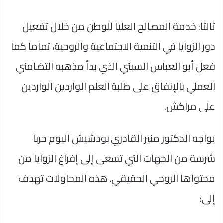
ثالثا: خدمة المصالح العليا للوطن من خلال تفعيل
دور الزوايا في التنمية الاجتماعية والروحية، تماما كما
فعل أبو العباس السبتي الذي بدأ مذهبه التضامني
العملي بالإنفاق على طلبة العلم الواردين الواردين
على مراكش.
يواجه الدكتور منير القادري بودشيش اليوم حربا
شرسة من الجهات التي تسعى إلى إفراغ الزوايا من
محتواها الروحي الحقيقي. هذه المحاولات تهدف
إلى: