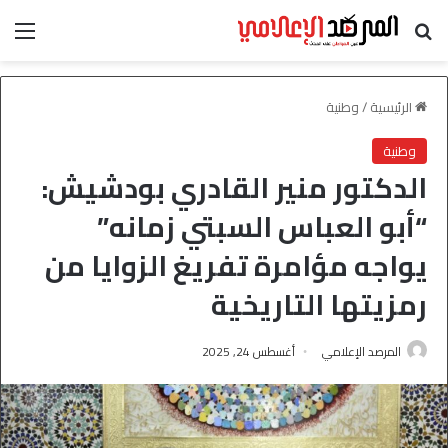
بحث عن
الق
الرئيسية
/
وطنية
وطنية
الدكتور منير القادري بودشيش:
“أبو العباس السبتي زمانه”
يواجه مؤامرة تفريغ الزوايا من
رمزيتها التاريخية
المرصد الإعلامي
أغسطس 24, 2025