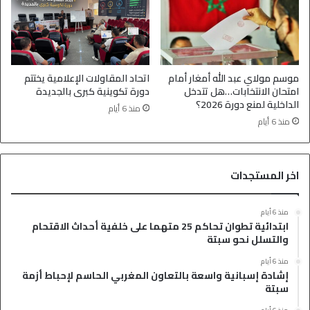
موسم مولاي عبد الله أمغار أمام
اتحاد المقاولات الإعلامية يختتم
امتحان الانتخابات…هل تتدخل
دورة تكوينية كبرى بالجديدة
الداخلية لمنع دورة 2026؟
منذ 6 أيام
منذ 6 أيام
اخر المستجدات
منذ 6 أيام
ابتدائية تطوان تحاكم 25 متهما على خلفية أحداث الاقتحام
والتسلل نحو سبتة
منذ 6 أيام
إشادة إسبانية واسعة بالتعاون المغربي الحاسم لإحباط أزمة
سبتة