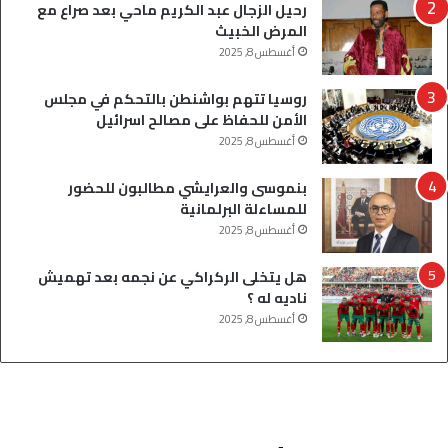
رحيل الزجال عبد الكريم ماحي بعد صراع مع
المرض الخبيث
أغسطس 8, 2025
روسيا تتهم بواشنطن بالتحكم في مجلس
الأمن للحفاظ على مصالح اسرائيل
أغسطس 8, 2025
بنموسى والعرايشي مطالبون للحضور
للمساءلة البرلمانية
أغسطس 8, 2025
هل يتخلى الركراكي عن نجمه بعد تهميش
ناديه له ؟
أغسطس 8, 2025