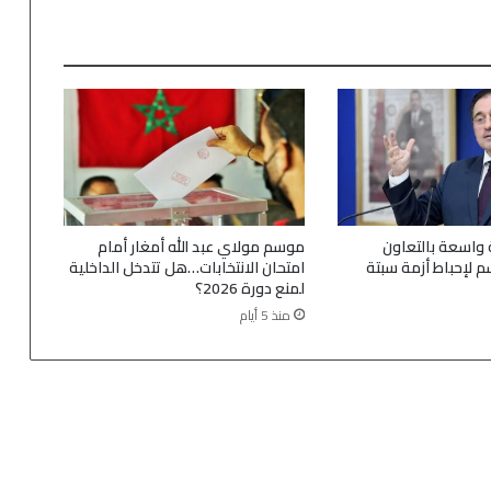
 واسعة بالتعاون
موسم مولاي عبد الله أمغار أمام
م لإحباط أزمة سبتة
امتحان الانتخابات…هل تتدخل الداخلية
لمنع دورة 2026؟
منذ 5 أيام