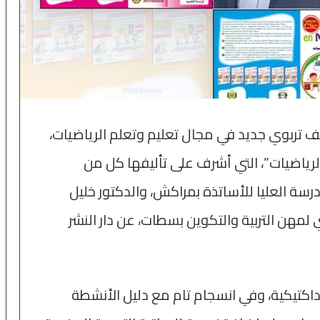
ف تربوي جديد في مجال تعليم وتعلم الرياضيات،
لرياضيات”، التي أشرف على تأليفها كل من
درسة العليا للأساتذة بمراكش، والدكتور خليل
لمهن التربية والتكوين بسطات، عن دار النشر
اكتيكية، وفي انسجام تام مع دليل الأنشطة