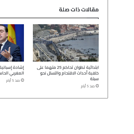
مقالات ذات صلة
ابتدائية تطوان تحاكم 25 متهما على
إشادة إسبانية
خلفية أحداث الاقتحام والتسلل نحو
المغربي الحاس
سبتة
منذ 5 أيام
منذ 5 أيام