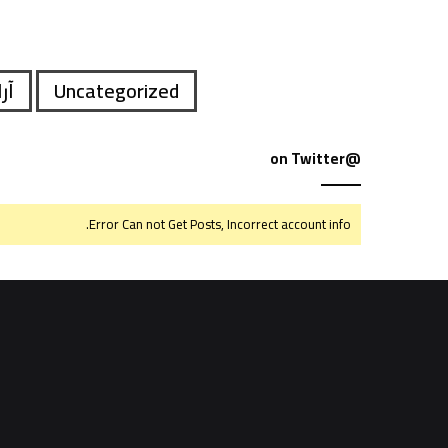
Uncategorized
آر
@on Twitter
Error Can not Get Posts, Incorrect account info.