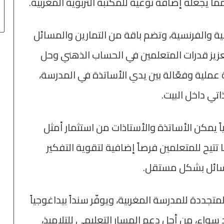
 مما يجعله إضافة نوعية للمكتبة التربوية المغربية.
ربية والفرنسية، وتضم باقة من التمارين والمسائل
عزيز قدرات المتعلمين في الحساب الذهني وحل
عملية وفعّالة بين يدي الأساتذة في المدرسة،
تي داخل البيت.
اً يمكن الأساتذة والأستاذات من استثمار أمثل
 تتيح للمتعلمين فرصاً إضافية لتقوية التفكير
مسائل بشكل مستقل.
متجددة للمدرسة المغربية، ويوفّر سنداً بيداغوجياً
 سواء، من أجل دعم المسار التعليمي للتلاميذ،