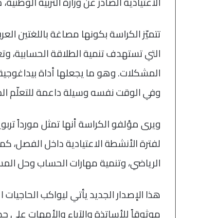
الاعتيادية الصادر عن وزارة التربية الوطنية،
تتميّز الكراسة بكونها مصاغة باللغتين الع
التي تستهدف تنمية الطلاقة الحسابية، وت
المشكلات. وهو ما يجعلها أداة بيداغوجية 
وفي الوقت نفسه وسيلة داعمة للتعلّم الذا
ويرى مؤلفو الكراسة أنها تمثل مورداً تربوي
لفترة الأنشطة الاعتيادية داخل الفصل، كما
الرياضي، وتنمية مهارات الحساب وحل ال
هذا الإصدار الجديد يأتي ليواكب الحاجيات ال
موثوقاً للأساتذة والآباء والأمهات على حد