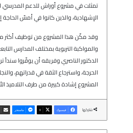
تمثلت في مشروع أوراش للدعم المدرسي لفائ
الإشهادية، والذين كانوا في أمسّ الحاجة 
والمواكبة التربوية بمختلف المدارس الت
الدكتور الناصري وفريقه أن يوفّروا سنداً ترب
الحرجة، واسترجاع الثقة في قدراتهم، والنج
المشروع إشادة كبيرة من طرف التلاميذ ا
شاركها
فيسبوك
‫X
ماسنجر