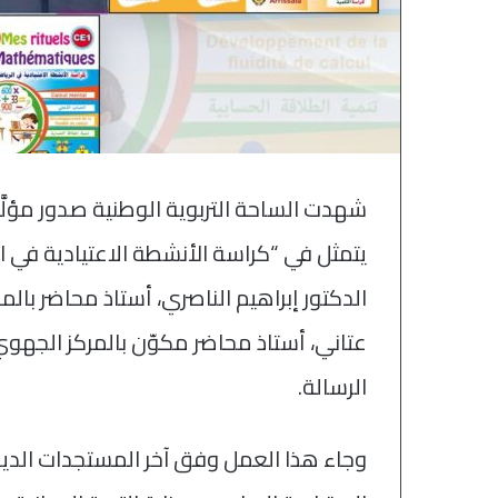
شهدت الساحة التربوية الوطنية صدور مؤلَّ
يتمثل في “كراسة الأنشطة الاعتيادية في ا
الدكتور إبراهيم الناصري، أستاذ محاضر بالم
عتاني، أستاذ محاضر مكوّن بالمركز الجهوي 
الرسالة.
وجاء هذا العمل وفق آخر المستجدات الديد