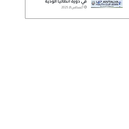
في دورة أنطاليا الودية
أغسطس 8, 2025