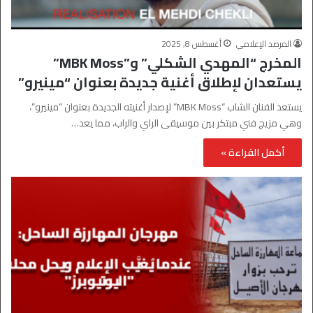
المرصد الإعلامي
أغسطس 8, 2025
المخرج “المهدي الشكلي” و”MBK Moss”
يستعدان لإطلاق أغنية جديدة بعنوان “مينيرو”
يستعد الفنان الشاب “MBK Moss” لإصدار أغنيته الجديدة بعنوان “مينيرو”،
وهي مزيج فني مبتكر بين موسيقى الراي والراب، مما يعد…
أكمل القراءة »