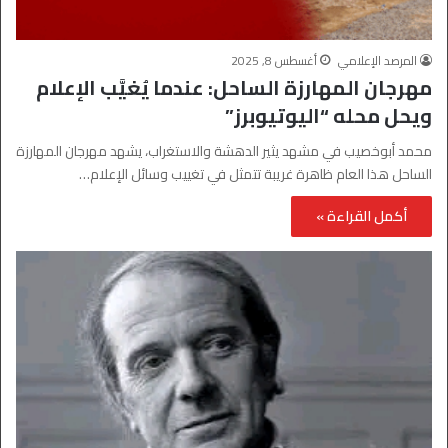
المرصد الإعلامي
أغسطس 8, 2025
مهرجان المهارزة الساحل: عندما يُغيَّب الإعلام
ويحل محله “اليوتيوبرز”
محمد أبوخصيب في مشهد يثير الدهشة والاستغراب، يشهد مهرجان المهارزة
الساحل هذا العام ظاهرة غريبة تتمثل في تغييب وسائل الإعلام…
أكمل القراءة »