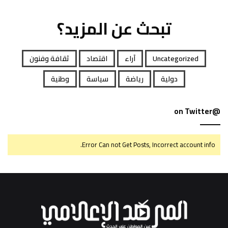
تبحث عن المزيد؟
Uncategorized
آراء
اقتصاد
ثقافة وفنون
دولية
رياضة
سياسة
وطنية
@on Twitter
Error Can not Get Posts, Incorrect account info.