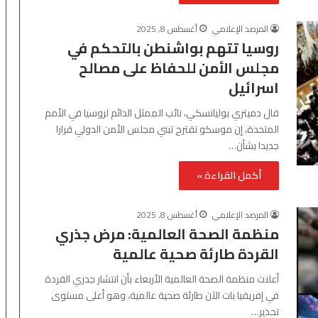
المرصد الإعلامي
أغسطس 8, 2025
روسيا تتهم بواشنطن بالتحكم في
مجلس الأمن للحفاظ على مصالح
اسرائيل
قال دميتري بوليانسكي، نائب الممثل الدائم لروسيا في الأمم
المتحدة، إن موسكو تقترح تبني مجلس الأمن الدولي قرارا
جديدا بشأن…
أكمل القراءة »
المرصد الإعلامي
أغسطس 8, 2025
منظمة الصحة العالمية: مرض جذري
القردة طارئة صحية عالمية
أعلنت منظمة الصحة العالمية الأربعاء بأن انتشار جدري القردة
في إفريقيا بات الآن طارئة صحية عالمية، وهو أعلى مستوى
تحذير…