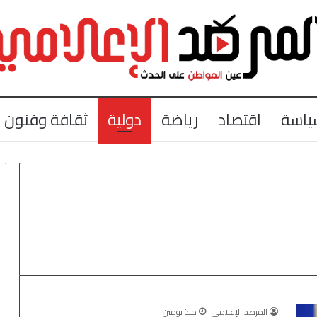
ياسة
اقتصاد
رياضة
دولية
ثقافة وفنون
المرصد الإعلامي
منذ يومين