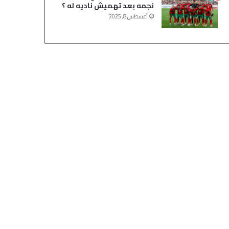
نجمه بعد تهميش ناديه له ؟
أغسطس 8, 2025