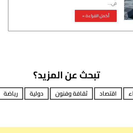
في…
أكمل القراءة »
تبحث عن المزيد؟
اء
اقتصاد
ثقافة وفنون
دولية
رياضة