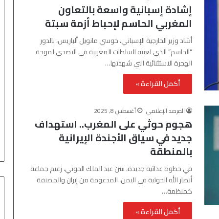
إشادة إسبانية واسعة بالتعاون
المغربي الحاسم لإحباط أزمة سبتة
أشاد وزير الخارجية الإسباني، خوسي مانويل ألباريس، بالدور
“الحاسم” الذي لعبته السلطات المغربية في التصدي لموجة
الهجرة الاستثنائية التي شهدتها…
أكمل القراءة »
المرصد الإعلامي
أغسطس 8, 2025
هجوم حوثي على المغرب.. استهداف
جديد في سياق الأجندة الإيرانية
بالمنطقة
في خطوة عدائية جديدة، شن عبد الملك الحوثي، زعيم جماعة
أنصار الله الحوثية في اليمن، المدعومة من إيران والمصنفة
كمنظمة…
أكمل القراءة »