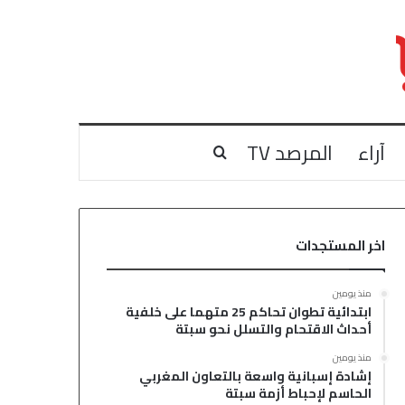
آراء
المرصد TV
بحث عن
اخر المستجدات
منذ يومين
ابتدائية تطوان تحاكم 25 متهما على خلفية
أحداث الاقتحام والتسلل نحو سبتة
منذ يومين
إشادة إسبانية واسعة بالتعاون المغربي
الحاسم لإحباط أزمة سبتة